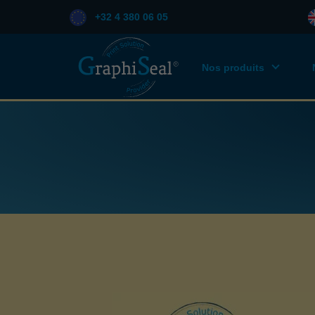
+32 4 380 06 05
Nos produits