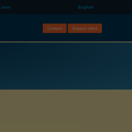
l.com
English
Contact
Espace client