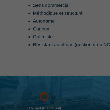
Sens commercial
Méthodique et structuré
Autonome
Curieux
Optimiste
Résistant au stress (gestion du « N
G.S. sprl (GraphiSeal)