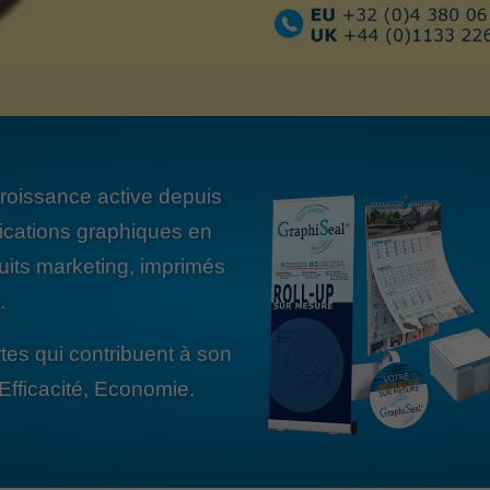
roissance active depuis
ications graphiques en
duits marketing, imprimés
.
tes qui contribuent à son
Efficacité, Economie.