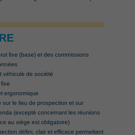
RE
rut fixe (base) et des commissions
fonnées
 véhicule de société
 fixe
et ergonomique
sur le lieu de prospection et sur
agenda (excepté concernant les réunions
ce au siège est obligatoire)
tion défini, clair et efficace permettant