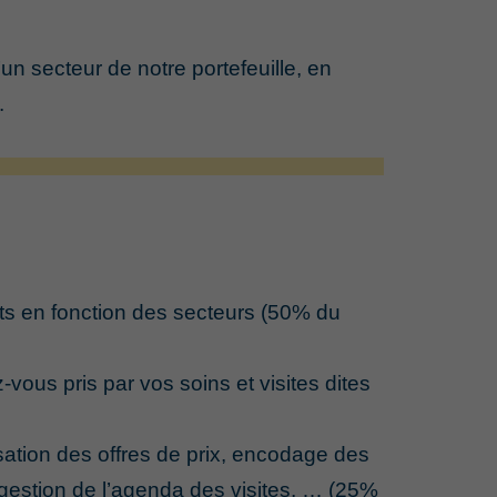
 secteur de notre portefeuille, en
.
ts en fonction des secteurs (50% du
ous pris par vos soins et visites dites
sation des offres de prix, encodage des
 gestion de l’agenda des visites, … (25%