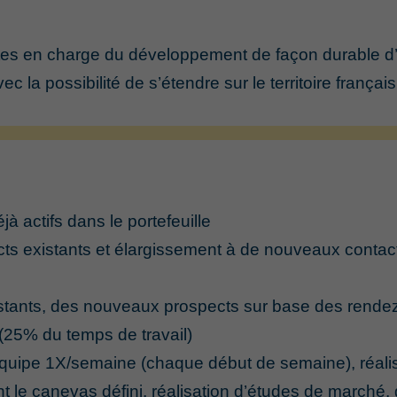
es en charge du développement de façon durable d’un
la possibilité de s’étendre sur le territoire français
à actifs dans le portefeuille
ts existants et élargissement à de nouveaux contac
stants, des nouveaux prospects sur base des rendez-v
 (25% du temps de travail)
’équipe 1X/semaine (chaque début de semaine), réali
nt le canevas défini, réalisation d’études de marché,