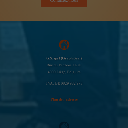
Contactez-nous
G.S. sprl (GraphiSeal)
Rue du Vertbois 11/20
4000 Liège, Belgium
TVA : BE 0829 982 973
Plan de l'adresse