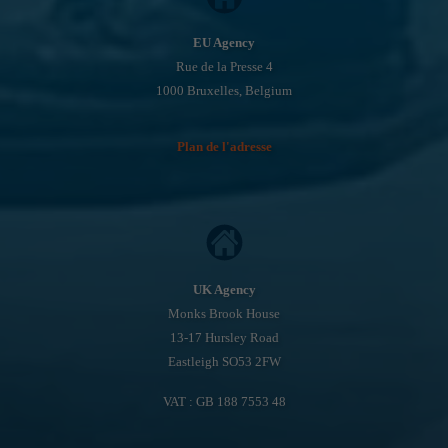
EU Agency
Rue de la Presse 4
1000 Bruxelles, Belgium
Plan de l'adresse
UK Agency
Monks Brook House
13-17 Hursley Road
Eastleigh SO53 2FW
VAT : GB 188 7553 48