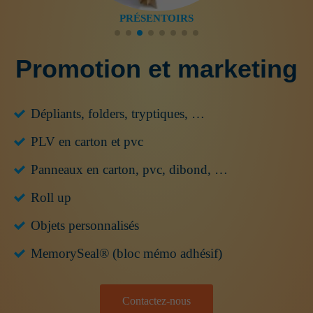
PRÉSENTOIRS
Promotion et marketing
Dépliants, folders, tryptiques, …
PLV en carton et pvc
Panneaux en carton, pvc, dibond, …
Roll up
Objets personnalisés
MemorySeal® (bloc mémo adhésif)
Contactez-nous