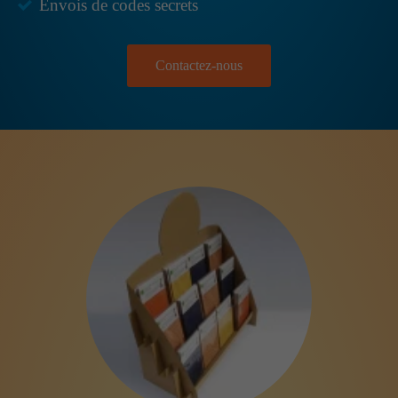
Envois de codes secrets
Contactez-nous