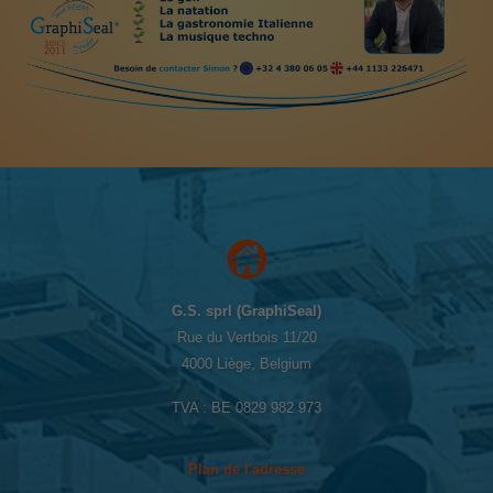
G.S. sprl (GraphiSeal)
Rue du Vertbois 11/20
4000 Liège, Belgium
TVA : BE 0829 982 973
Plan de l'adresse