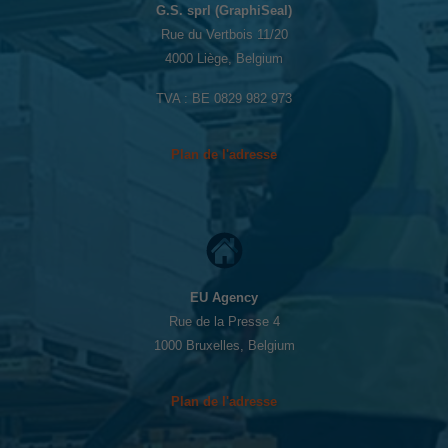
G.S. sprl (GraphiSeal)
Rue du Vertbois 11/20
4000 Liège, Belgium
TVA : BE 0829 982 973
Plan de l'adresse
EU Agency
Rue de la Presse 4
1000 Bruxelles, Belgium
Plan de l'adresse