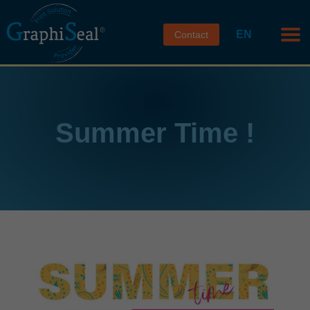
EN
Contact
Summer Time !